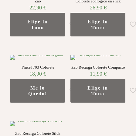
Zao
Colorete ecológico en stick
22,90
€
26,90
€
Elige tu
Elige tu
Tono
Tono
Pincel 703 Colorete
Zao Recarga Colorete Compacto
18,90
€
11,90
€
Me lo
Elige tu
Quedo!
Tono
Zao Recarga Colorete Stick