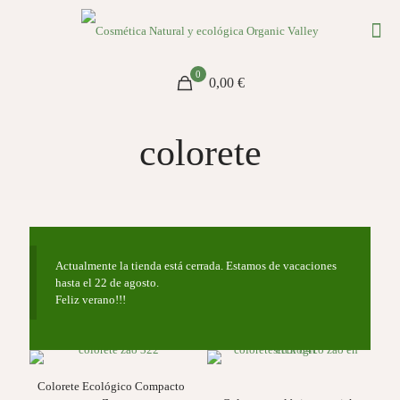
0
0,00 €
colorete
Actualmente la tienda está cerrada. Estamos de vacaciones
hasta el 22 de agosto.
Feliz verano!!!
Colorete Ecológico Compacto