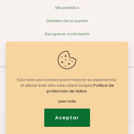
Mis pedidos
Detalles de la cuenta
Recuperar contraseña
Esta web usa cookies para mejorar su experiencia.
Al utilizar este sitio web usted acepta
Política de
protección de datos
.
© 2026 Organic valley | All Rights Reserved |
Leer más
Aceptar
0
0