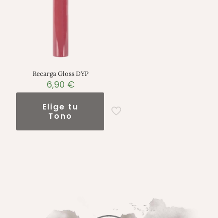
Recarga Gloss DYP
6,90
€
Elige tu
Tono