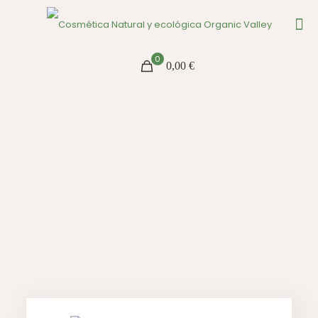
0
0,00 €