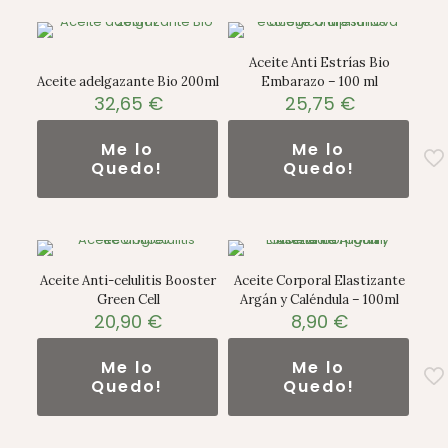
Aceite Anti Estrías Bio
Aceite adelgazante Bio 200ml
Embarazo – 100 ml
32,65
€
25,75
€
Me lo
Me lo
Quedo!
Quedo!
Aceite Anti-celulitis Booster
Aceite Corporal Elastizante
Green Cell
Argán y Caléndula – 100ml
20,90
€
8,90
€
Me lo
Me lo
Quedo!
Quedo!