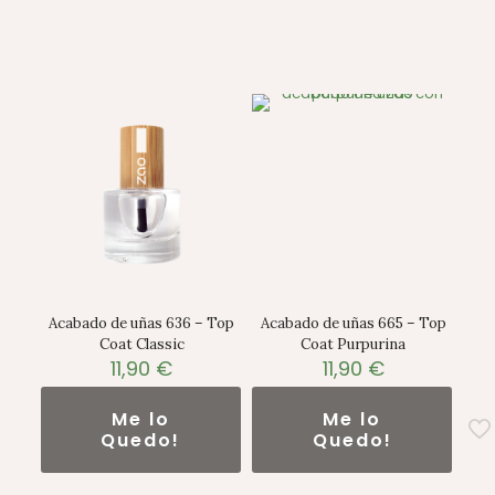
Acabado de uñas 636 – Top
Acabado de uñas 665 – Top
Coat Classic
Coat Purpurina
11,90
€
11,90
€
Me lo
Me lo
Quedo!
Quedo!