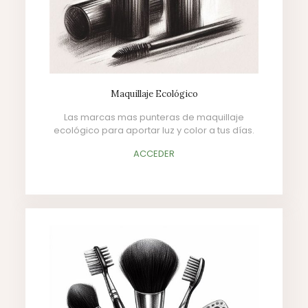
Maquillaje Ecológico
Las marcas mas punteras de maquillaje
ecológico para aportar luz y color a tus días.
ACCEDER