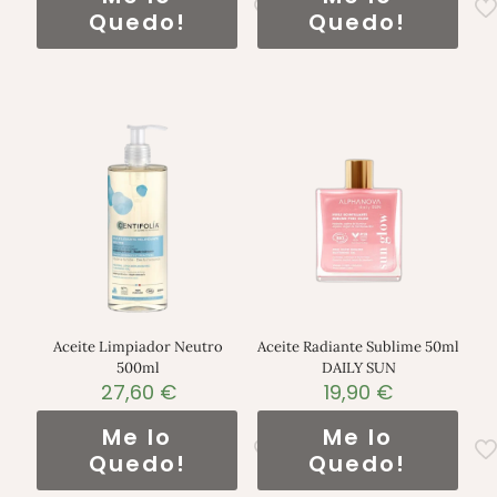
Quedo!
Quedo!
Aceite Limpiador Neutro
Aceite Radiante Sublime 50ml
500ml
DAILY SUN
27,60
€
19,90
€
Me lo
Me lo
Quedo!
Quedo!