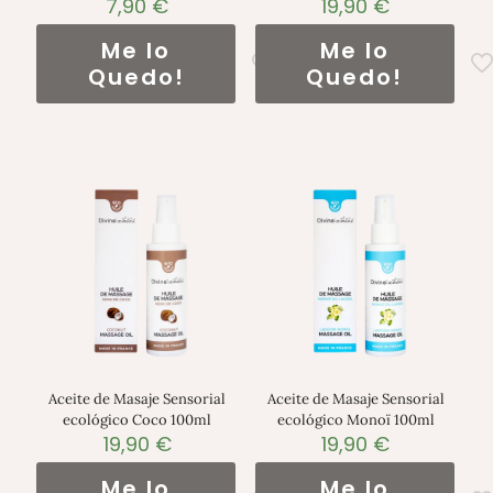
7,90
€
19,90
€
Me lo
Me lo
Quedo!
Quedo!
Aceite de Masaje Sensorial
Aceite de Masaje Sensorial
ecológico Coco 100ml
ecológico Monoï 100ml
19,90
€
19,90
€
Me lo
Me lo