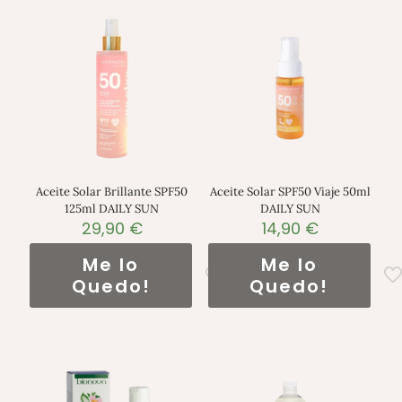
Aceite Solar Brillante SPF50
Aceite Solar SPF50 Viaje 50ml
125ml DAILY SUN
DAILY SUN
29,90
€
14,90
€
Me lo
Me lo
Quedo!
Quedo!