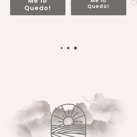
Me lo
Me lo
Quedo!
Quedo!