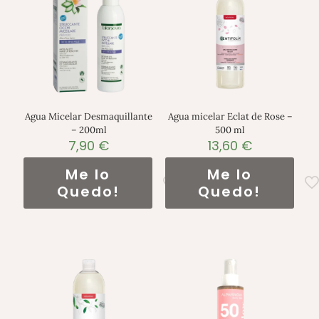
Agua Micelar Desmaquillante
Agua micelar Eclat de Rose –
– 200ml
500 ml
7,90
€
13,60
€
Me lo
Me lo
Quedo!
Quedo!