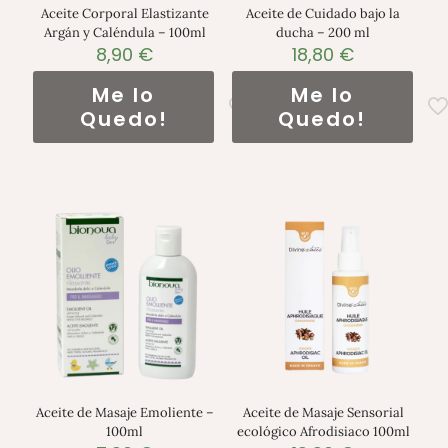
Aceite Corporal Elastizante
Aceite de Cuidado bajo la
Argán y Caléndula – 100ml
ducha – 200 ml
8,90
€
18,80
€
Me lo
Me lo
Quedo!
Quedo!
Aceite de Masaje Emoliente –
Aceite de Masaje Sensorial
100ml
ecológico Afrodisiaco 100ml