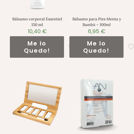
Bálsamo corporal Essentiel
Bálsamo para Pies Menta y
150 ml
Bambú – 100ml
10,40
€
6,95
€
Me lo
Me lo
Quedo!
Quedo!