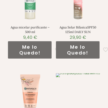
Agua micelar purificante –
Agua Solar BifasicaSPF50
500 ml
125ml DAILY SUN
9,40
€
29,90
€
Me lo
Me lo
Quedo!
Quedo!