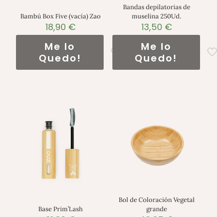
Bandas depilatorias de
Bambú Box Five (vacía) Zao
muselina 250Ud.
18,90
€
13,50
€
Me lo
Me lo
Quedo!
Quedo!
Bol de Coloración Vegetal
Base Prim’Lash
grande