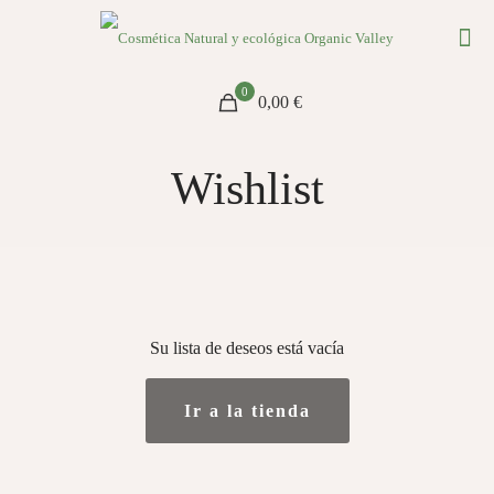
0
0,00 €
Wishlist
Su lista de deseos está vacía
Ir a la tienda