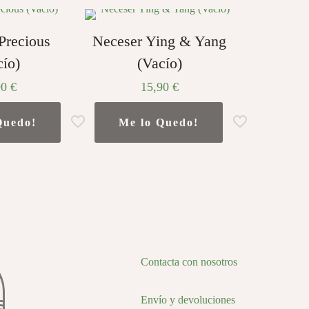
Precious
Neceser Ying & Yang
cío)
(Vacío)
90
€
15,90
€
Quedo!
Me lo Quedo!
Contacta con nosotros
Envío y devoluciones