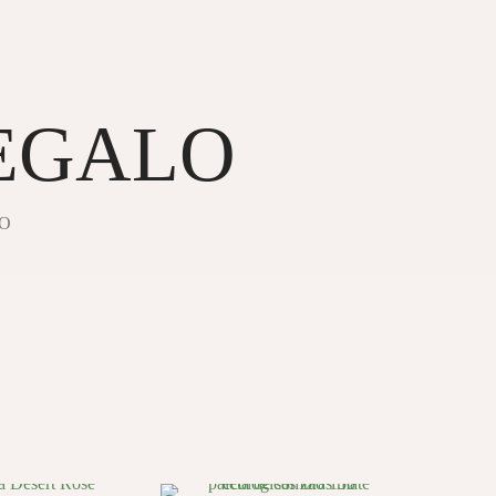
REGALO
O