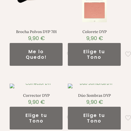
Brocha Polvos DYP 701
Colorete DYP
9,90
€
9,90
€
Me lo
Elige tu
Quedo!
Tono
Corrector DYP
Dúo Sombras DYP
9,90
€
9,90
€
Elige tu
Elige tu
Tono
Tono