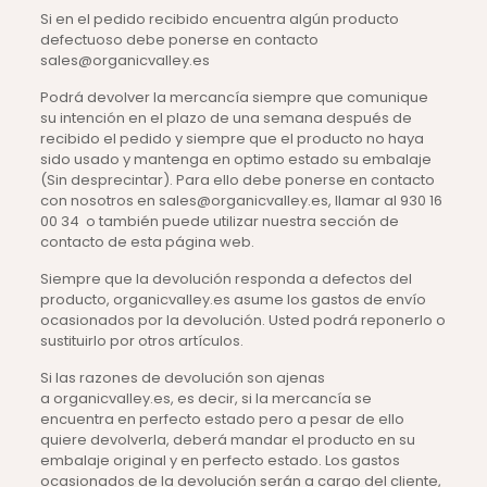
Si en el pedido recibido encuentra algún producto
defectuoso debe ponerse en contacto
sales@organicvalley.es
Podrá devolver la mercancía siempre que comunique
su intención en el plazo de una semana después de
recibido el pedido y siempre que el producto no haya
sido usado y mantenga en optimo estado su embalaje
(Sin desprecintar). Para ello debe ponerse en contacto
con nosotros en sales@organicvalley.es, llamar al 930 16
00 34 o también puede utilizar nuestra sección de
contacto de esta página web.
Siempre que la devolución responda a defectos del
producto, organicvalley.es asume los gastos de envío
ocasionados por la devolución. Usted podrá reponerlo o
sustituirlo por otros artículos.
Si las razones de devolución son ajenas
a organicvalley.es, es decir, si la mercancía se
encuentra en perfecto estado pero a pesar de ello
quiere devolverla, deberá mandar el producto en su
embalaje original y en perfecto estado. Los gastos
ocasionados de la devolución serán a cargo del cliente,