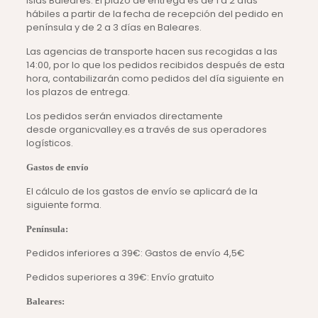
islas Baleares. El plazo de entrega es de 1 a 2 días
hábiles a partir de la fecha de recepción del pedido en
península y de 2 a 3 días en Baleares.
Las agencias de transporte hacen sus recogidas a las
14:00, por lo que los pedidos recibidos después de esta
hora, contabilizarán como pedidos del día siguiente en
los plazos de entrega.
Los pedidos serán enviados directamente
desde organicvalley.es a través de sus operadores
logísticos.
Gastos de envío
El cálculo de los gastos de envío se aplicará de la
siguiente forma.
Península:
Pedidos inferiores a 39€: Gastos de envío 4,5€
Pedidos superiores a 39€: Envío gratuito
Baleares: