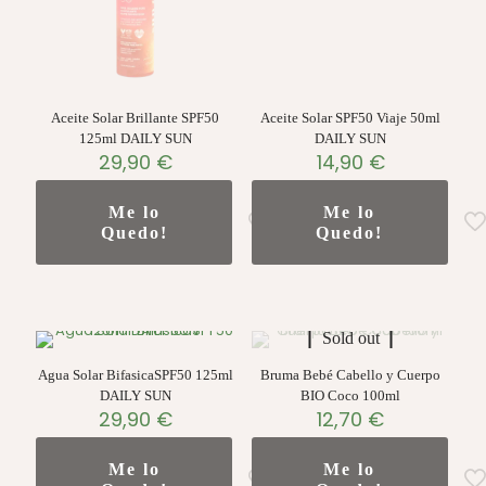
Aceite Solar Brillante SPF50
Aceite Solar SPF50 Viaje 50ml
125ml DAILY SUN
DAILY SUN
29,90
€
14,90
€
Me lo
Me lo
Quedo!
Quedo!
Sold out
Agua Solar BifasicaSPF50 125ml
Bruma Bebé Cabello y Cuerpo
DAILY SUN
BIO Coco 100ml
29,90
€
12,70
€
Me lo
Me lo