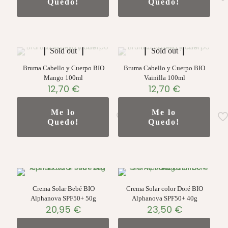
Quedo!
Quedo!
Sold out
Sold out
Bruma Cabello y Cuerpo BIO
Bruma Cabello y Cuerpo BIO
Mango 100ml
Vainilla 100ml
12,70
€
12,70
€
Me lo
Me lo
Quedo!
Quedo!
Crema Solar Bebé BIO
Crema Solar color Doré BIO
Alphanova SPF50+ 50g
Alphanova SPF50+ 40g
20,95
€
23,50
€