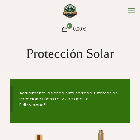
0
0,00 €
Protección Solar
Actualmente la tienda está cerrada. Estamos de
vacaciones hasta el 22 de agosto.
Feliz verano!!!