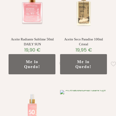
Aceite Radiante Sublime 50ml
Aceite Seco Paradise 100ml
DAILY SUN
Cristal
19,90
€
19,95
€
Me lo
Me lo
Quedo!
Quedo!