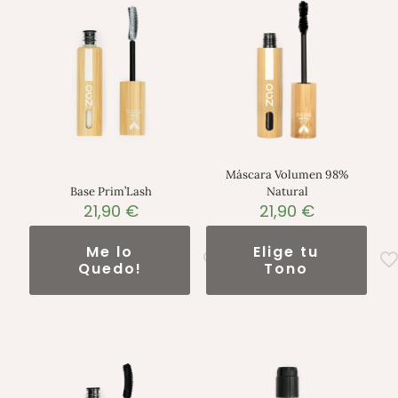
Máscara Volumen 98%
Base Prim’Lash
Natural
21,90
€
21,90
€
Me lo
Elige tu
Quedo!
Tono