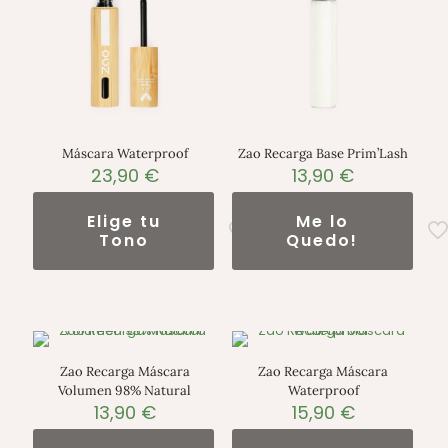
Máscara Waterproof
Zao Recarga Base Prim’Lash
23,90
€
13,90
€
Elige tu
Me lo
Tono
Quedo!
Zao Recarga Máscara
Zao Recarga Máscara
Volumen 98% Natural
Waterproof
13,90
€
15,90
€