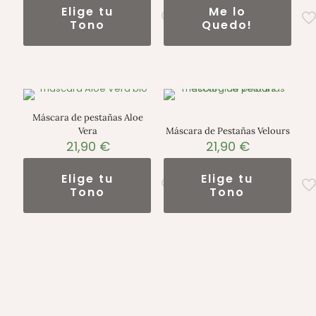
Elige tu
Me lo
Tono
Quedo!
Máscara de pestañas Aloe
Vera
Máscara de Pestañas Velours
21,90
€
21,90
€
Elige tu
Elige tu
Tono
Tono