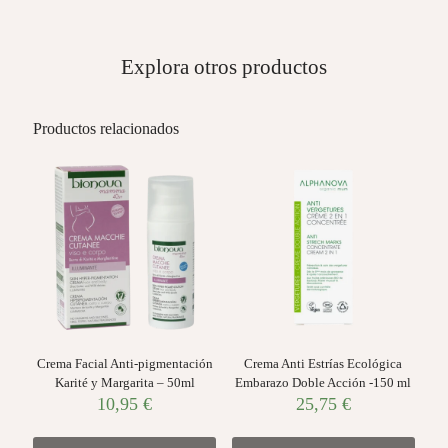
Explora otros productos
Productos relacionados
Crema Facial Anti-pigmentación
Crema Anti Estrías Ecológica
Karité y Margarita – 50ml
Embarazo Doble Acción -150 ml
10,95
€
25,75
€