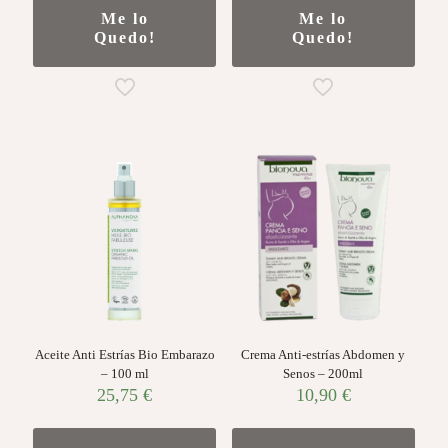
Me lo
Me lo
Quedo!
Quedo!
Aceite Anti Estrías Bio Embarazo
Crema Anti-estrías Abdomen y
– 100 ml
Senos – 200ml
25,75
€
10,90
€