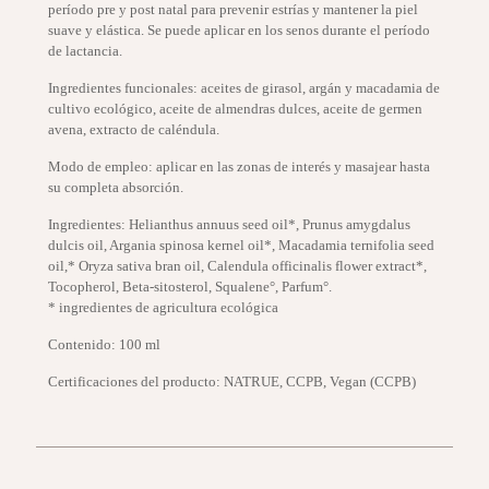
período pre y post natal para prevenir estrías y mantener la piel
suave y elástica. Se puede aplicar en los senos durante el período
de lactancia.
Ingredientes funcionales: aceites de girasol, argán y macadamia de
cultivo ecológico, aceite de almendras dulces, aceite de germen
avena, extracto de caléndula.
Modo de empleo: aplicar en las zonas de interés y masajear hasta
su completa absorción.
Ingredientes: Helianthus annuus seed oil*, Prunus amygdalus
dulcis oil, Argania spinosa kernel oil*, Macadamia ternifolia seed
oil,* Oryza sativa bran oil, Calendula officinalis flower extract*,
Tocopherol, Beta-sitosterol, Squalene°, Parfum°.
* ingredientes de agricultura ecológica
Contenido: 100 ml
Certificaciones del producto: NATRUE, CCPB, Vegan (CCPB)