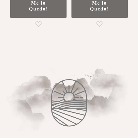
Me lo
Me lo
Quedo!
Quedo!