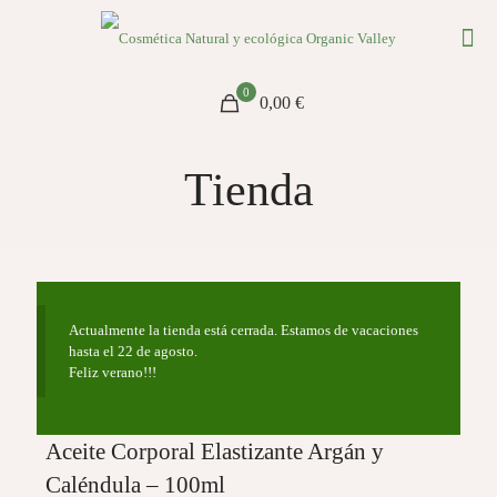
0
0,00 €
Tienda
Actualmente la tienda está cerrada. Estamos de vacaciones
hasta el 22 de agosto.
Feliz verano!!!
Aceite Corporal Elastizante Argán y
Caléndula – 100ml