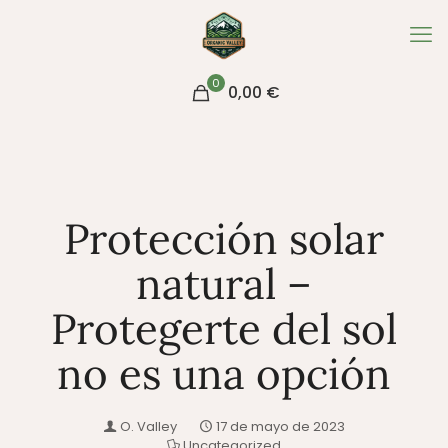
0
0,00
€
Protección solar
natural –
Protegerte del sol
no es una opción
O. Valley
17 de mayo de 2023
Uncategorized