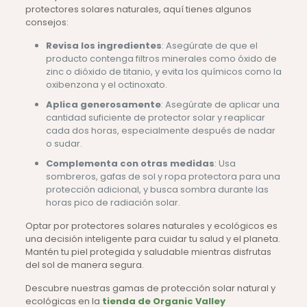
protectores solares naturales, aquí tienes algunos
consejos:
Revisa los ingredientes
: Asegúrate de que el
producto contenga filtros minerales como óxido de
zinc o dióxido de titanio, y evita los químicos como la
oxibenzona y el octinoxato.
Aplica generosamente
: Asegúrate de aplicar una
cantidad suficiente de protector solar y reaplicar
cada dos horas, especialmente después de nadar
o sudar.
Complementa con otras medidas
: Usa
sombreros, gafas de sol y ropa protectora para una
protección adicional, y busca sombra durante las
horas pico de radiación solar.
Optar por protectores solares naturales y ecológicos es
una decisión inteligente para cuidar tu salud y el planeta.
Mantén tu piel protegida y saludable mientras disfrutas
del sol de manera segura.
Descubre nuestras gamas de protección solar natural y
ecológicas en la
tienda de Organic Valley