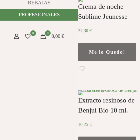
REBAJAS
Crema de noche
PROFESIONALES
Sublime Jeunesse
27,30
€
0
0
0,00 €
Me lo Quedo!
Extracto resinoso de
Benjuí Bio 10 ml.
10,25
€