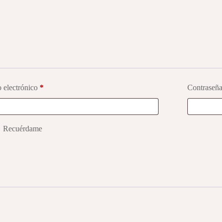
 electrónico
*
Contraseñ
Recuérdame