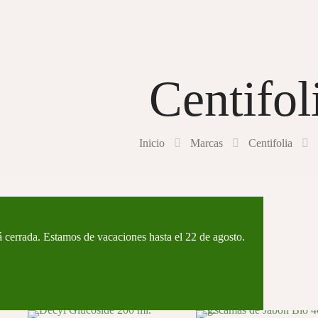
Centifol
Inicio
Marcas
Centifolia
á cerrada. Estamos de vacaciones hasta el 22 de agosto.