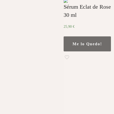
Sérum Eclat de Rose
30 ml
25,90
€
Me lo Quedo!