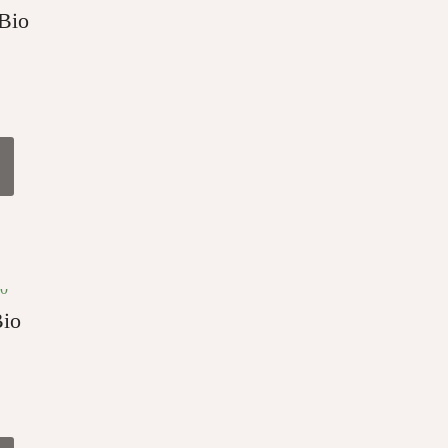
Bio
Bio