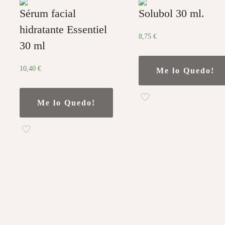
Sérum facial
Solubol 30 ml.
hidratante Essentiel
8,75
€
30 ml
10,40
€
Me lo Quedo!
Me lo Quedo!