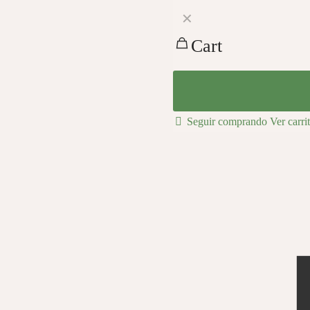
✕
Cart
Seguir comprando
Ver carri