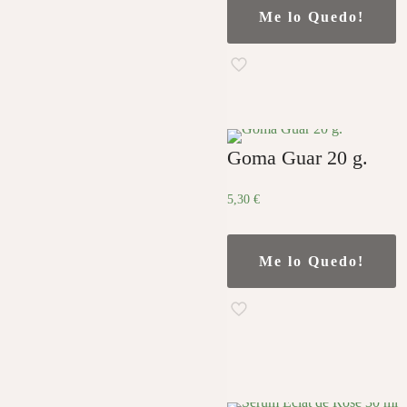
Me lo Quedo!
Goma Guar 20 g.
5,30
€
Me lo Quedo!