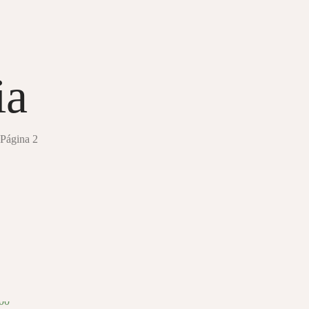
ia
Página 2