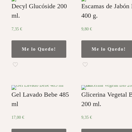
Decyl Glucóside 200
Escamas de Jabón 
ml.
400 g.
7,35
€
9,80
€
Me lo Quedo!
Me lo Quedo!
Gel Lavado Bebe 485
Glicerina Vegetal 
ml
200 ml.
17,00
€
9,35
€