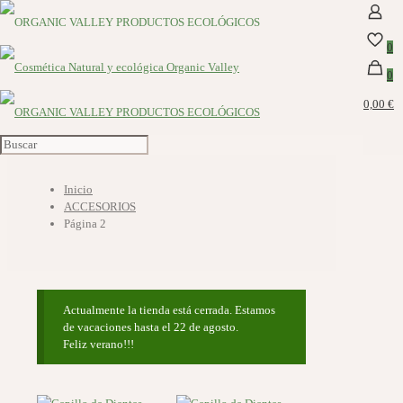
0
0
0,00 €
ACCESORIOS
Inicio
ACCESORIOS
Página 2
Actualmente la tienda está cerrada. Estamos
de vacaciones hasta el 22 de agosto.
Feliz verano!!!