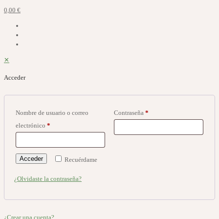
0,00 €
✕
Acceder
Nombre de usuario o correo
Contraseña
*
electrónico
*
Acceder
Recuérdame
¿Olvidaste la contraseña?
¿Crear una cuenta?