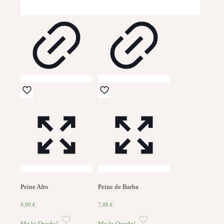
Peine Afro
Peine de Barba
9,90
€
7,00
€
Me lo Quedo!
Me lo Quedo!