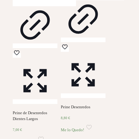
Peine Desenredos
Peine de Desenredos
8,80
€
Dientes Largos
Me lo Quedo!
7,00
€