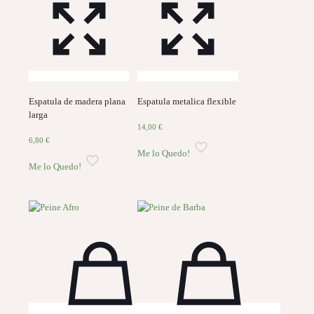
Espatula de madera plana
Espatula metalica flexible
larga
14,00
€
6,80
€
Me lo Quedo!
Me lo Quedo!