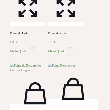
Peine de Cola
Peine de corte
8,00
€
7,70
€
Me lo Quedo!
Me lo Quedo!