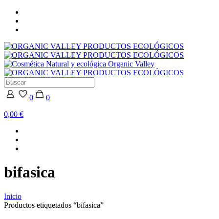
0
0
0,00 €
bifasica
Inicio
Productos etiquetados “bifasica”