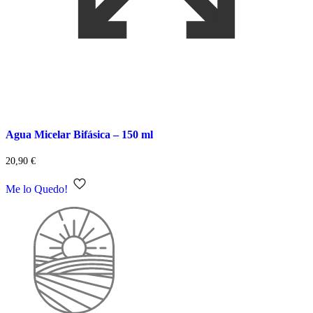
Agua Micelar Bifásica – 150 ml
20,90
€
Me lo Quedo!