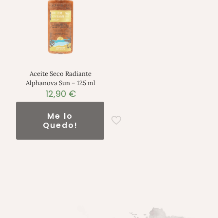
Aceite Seco Radiante
Alphanova Sun – 125 ml
12,90
€
Me lo
Quedo!