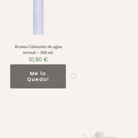
Bruma Calmante de agua
termal – 300 ml.
10,90
€
Me lo
Quedo!