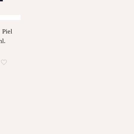
 Piel
ml.