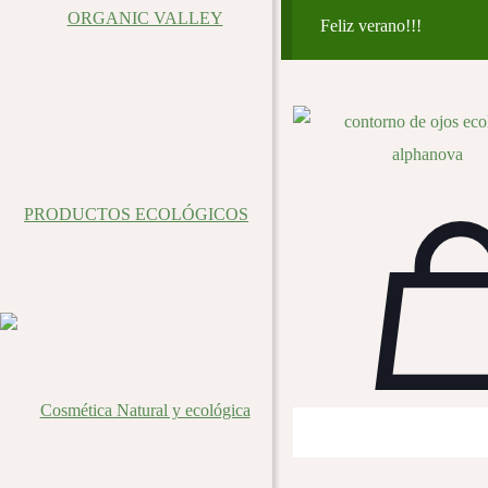
Feliz verano!!!