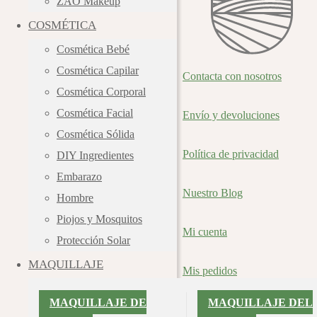
ZAO Makeup
COSMÉTICA
Cosmética Bebé
Cosmética Capilar
Contacta con nosotros
Cosmética Corporal
Cosmética Facial
Envío y devoluciones
Cosmética Sólida
Política de privacidad
DIY Ingredientes
Embarazo
Nuestro Blog
Hombre
Piojos y Mosquitos
Mi cuenta
Protección Solar
MAQUILLAJE
Mis pedidos
MAQUILLAJE DE
MAQUILLAJE DEL
Detalles de la cuenta