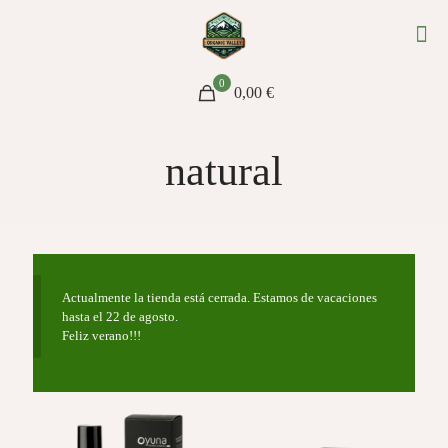
0
0,00 €
natural
Actualmente la tienda está cerrada. Estamos de vacaciones
hasta el 22 de agosto.
Feliz verano!!!