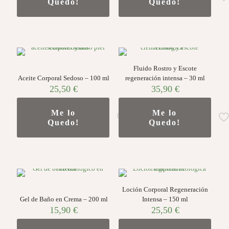
Quedo!
Quedo!
Fluido Rostro y Escote
Aceite Corporal Sedoso – 100 ml
regeneración intensa – 30 ml
25,50
€
35,90
€
Me lo
Me lo
Quedo!
Quedo!
Loción Corporal Regeneración
Gel de Baño en Crema – 200 ml
Intensa – 150 ml
15,90
€
25,50
€