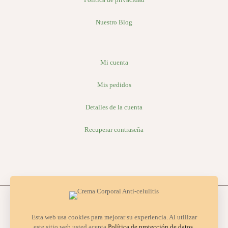
Nuestro Blog
Mi cuenta
Mis pedidos
Detalles de la cuenta
Recuperar contraseña
Esta web usa cookies para mejorar su experiencia. Al utilizar
este sitio web usted acepta
Política de protección de datos
.
© 2026 Organic valley | All Rights Reserved |