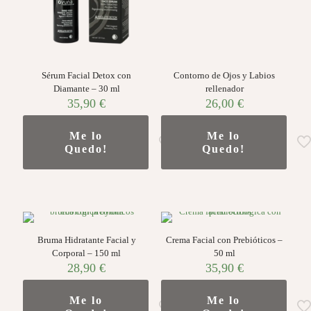
Sérum Facial Detox con
Contorno de Ojos y Labios
Diamante – 30 ml
rellenador
35,90
€
26,00
€
Me lo
Me lo
Quedo!
Quedo!
Bruma Hidratante Facial y
Crema Facial con Prebióticos –
Corporal – 150 ml
50 ml
28,90
€
35,90
€
Me lo
Me lo