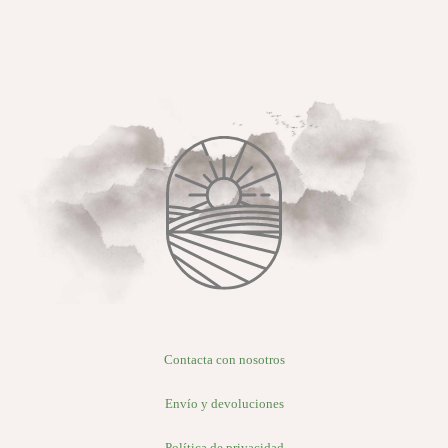
Contacta con nosotros
Envío y devoluciones
Política de privacidad