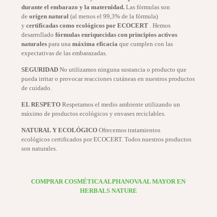
durante el embarazo y la maternidad.
Las fórmulas son
de
origen natural
(al menos el 99,3% de la fórmula)
y
certificadas como
ecológicos
por ECOCERT
. Hemos
desarrollado
fórmulas enriquecidas con principios activos
naturales
para una
máxima eficacia
que cumplen con las
expectativas de las embarazadas.
S
EGURIDAD
No utilizamos ninguna sustancia o producto que
pueda irritar o provocar reacciones cutáneas en nuestros productos
de cuidado.
EL RESPETO
Respetamos el medio ambiente utilizando un
máximo de productos ecológicos y envases reciclables.
NATURAL Y ECOLÓGICO
Ofrecemos tratamientos
ecológicos certificados por ECOCERT. Todos nuestros productos
son naturales.
COMPRAR COSMÉTICA ALPHANOVA AL MAYOR EN
HERBALS NATURE