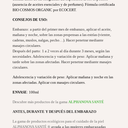
(ausencia de aceites esenciales y de perfumes). Fórmula certificada
BIO COSMOS ORGANIC por ECOCERT.
CONSEJOS DE USO:
Embarazo: a partir del primer mes de embarazo, aplicar el aceite,
mañana y noche, sobre las zonas propensas a las estrías (vientre,
caderas, muslos, nalgas, pecho…). Hacer penetrar mediante
masajes circulares.
Después del parto: 1 a 2 veces al día durante 3 meses, según las
necesidades. Adolescencia y variación de peso: Aplicar mañana y
tarde sobre las zonas afectadas. Hacer penetrar mediante masajes
circulares.
Adolescencia y variación de peso: Aplicar mañana y noche en las
zonas afectadas. Aplicar con masajes circulares.
ENVASE
: 100ml
Descubre más productos de la gama
ALPHANOVA SANTÉ
ANTES, DURANTE Y DESPUÉS DEL EMBARAZO
La gama de productos ecológicos para el cuidado de la piel
ALPHANOVA SANTÉ ®
ayuda a las mujeres embarazadas