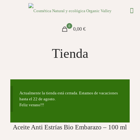
0
0,00 €
Tienda
Actualmente la tienda está cerrada. Estamos de vacaciones
hasta el 22 de agosto.
Feliz verano!!!
Aceite Anti Estrías Bio Embarazo – 100 ml