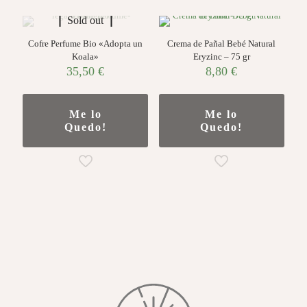
Sold out
Cofre Perfume Bio «Adopta un
Crema de Pañal Bebé Natural
Koala»
Eryzinc – 75 gr
35,50
€
8,80
€
Me lo
Me lo
Quedo!
Quedo!