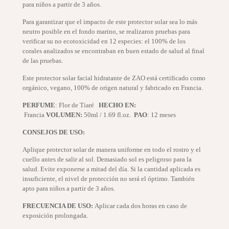
para niños a partir de 3 años.
Para garantizar que el impacto de este protector solar sea lo más
neutro posible en el fondo marino, se realizaron pruebas para
verificar su no ecotoxicidad en 12 especies: el 100% de los
corales analizados se encontraban en buen estado de salud al final
de las pruebas.
Este protector solar facial hidratante de ZAO está certificado como
orgánico, vegano, 100% de origen natural y fabricado en Francia.
PERFUME
: Flor de Tiaré
H
ECHO EN:
Francia
VOLUMEN:
50ml / 1.69 fl.oz.
PAO
: 12 meses
CONSEJOS DE USO:
Aplique protector solar de manera uniforme en todo el rostro y el
cuello antes de salir al sol. Demasiado sol es peligroso para la
salud. Evite exponerse a mitad del día. Si la cantidad aplicada es
insuficiente, el nivel de protección no será el óptimo. También
apto para niños a partir de 3 años.
FRECUENCIA DE USO:
Aplicar cada dos horas en caso de
exposición prolongada.