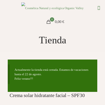
0
0,00 €
Tienda
Actualmente la tienda está cerrada. Estamos de vacaciones
hasta el 22 de agosto.
Feliz verano!!!
Crema solar hidratante facial – SPF30