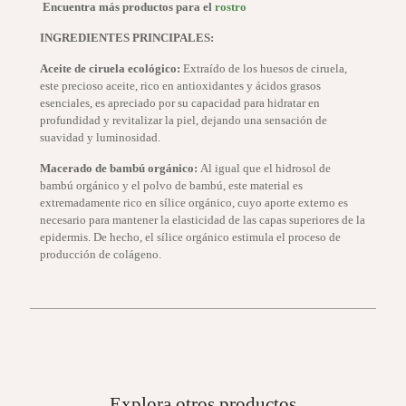
Encuentra más productos para el
rostro
INGREDIENTES PRINCIPALES:
Aceite de ciruela ecológico
:
Extraído de los huesos de ciruela,
este precioso aceite, rico en antioxidantes y ácidos grasos
esenciales, es apreciado por su capacidad para hidratar en
profundidad y revitalizar la piel, dejando una sensación de
suavidad y luminosidad.
Macerado de bambú orgánico
:
Al igual que el hidrosol de
bambú orgánico y el polvo de bambú, este material es
extremadamente rico en sílice orgánico, cuyo aporte externo es
necesario para mantener la elasticidad de las capas superiores de la
epidermis. De hecho, el sílice orgánico estimula el proceso de
producción de colágeno.
Explora otros productos