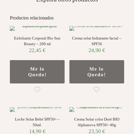
Productos relacionados
Exfoliante Corporal Bio Sun
Crema solar hidratante facial –
Beauty – 200 ml
SPF50
22,45
€
24,90
€
Me lo
Me lo
Quedo!
Quedo!
Leche Solar Bebé SPF50+ –
Crema Solar color Doré BIO
50ml.
Alphanova SPF50+ 40g
14,90
€
23,50
€