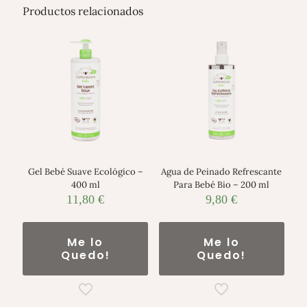
Productos relacionados
Gel Bebé Suave Ecológico –
Agua de Peinado Refrescante
400 ml
Para Bebé Bio – 200 ml
11,80
€
9,80
€
Me lo
Me lo
Quedo!
Quedo!