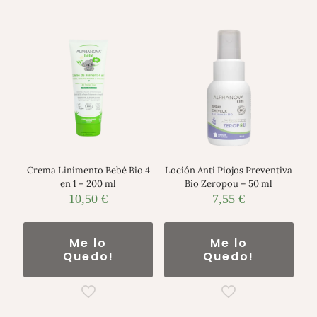
Crema Linimento Bebé Bio 4
Loción Anti Piojos Preventiva
en 1 – 200 ml
Bio Zeropou – 50 ml
10,50
€
7,55
€
Me lo
Me lo
Quedo!
Quedo!