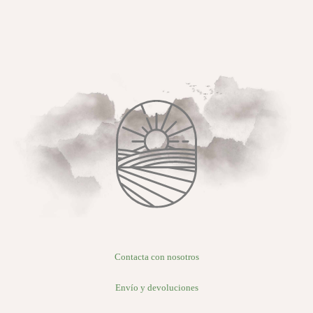
Contacta con nosotros
Envío y devoluciones