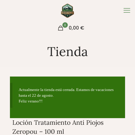
0
0,00 €
Tienda
Actualmente la tienda está cerrada. Estamos de vacaciones
hasta el 22 de agosto.
Feliz verano!!!
Loción Tratamiento Anti Piojos
Zeropou – 100 ml