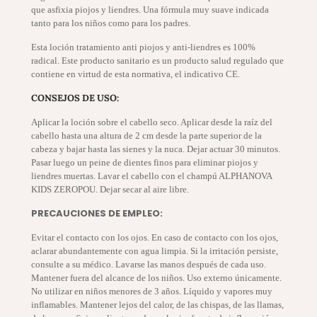
que asfixia piojos y liendres. Una fórmula muy suave indicada
tanto para los niños como para los padres.
Esta loción tratamiento anti piojos y anti-liendres es 100%
radical. Este producto sanitario es un producto salud regulado que
contiene en virtud de esta normativa, el indicativo CE.
CONSEJOS DE USO:
Aplicar la loción sobre el cabello seco. Aplicar desde la raíz del
cabello hasta una altura de 2 cm desde la parte superior de la
cabeza y bajar hasta las sienes y la nuca. Dejar actuar 30 minutos.
Pasar luego un peine de dientes finos para eliminar piojos y
liendres muertas. Lavar el cabello con el champú ALPHANOVA
KIDS ZEROPOU. Dejar secar al aire libre.
PRECAUCIONES DE EMPLEO:
Evitar el contacto con los ojos. En caso de contacto con los ojos,
aclarar abundantemente con agua limpia. Si la irritación persiste,
consulte a su médico. Lavarse las manos después de cada uso.
Mantener fuera del alcance de los niños. Uso externo únicamente.
No utilizar en niños menores de 3 años. Líquido y vapores muy
inflamables. Mantener lejos del calor, de las chispas, de las llamas,