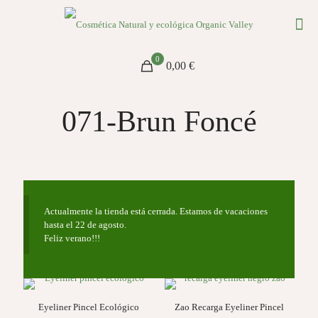
0
0,00 €
071-Brun Foncé
Actualmente la tienda está cerrada. Estamos de vacaciones
hasta el 22 de agosto.
Feliz verano!!!
Eyeliner Pincel Ecológico
Zao Recarga Eyeliner Pincel