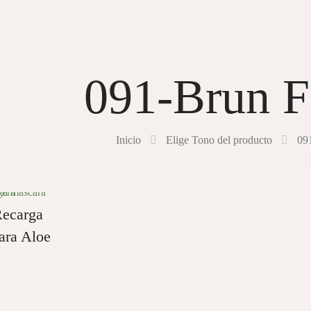
091-Brun F
Inicio
Elige Tono del producto
09
Recarga
ara Aloe