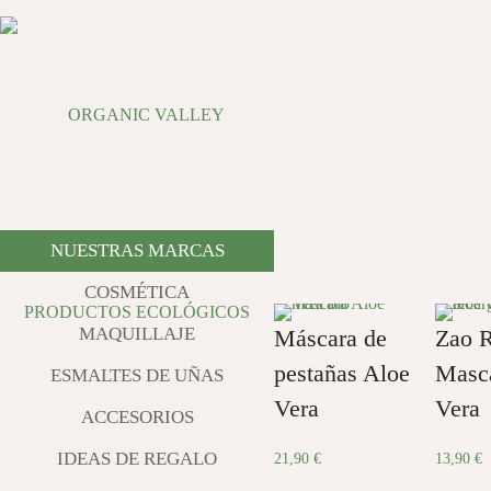
NUESTRAS MARCAS
COSMÉTICA
MAQUILLAJE
Máscara de
Zao 
pestañas Aloe
Masc
ESMALTES DE UÑAS
Vera
Vera
ACCESORIOS
IDEAS DE REGALO
21,90
€
13,90
€