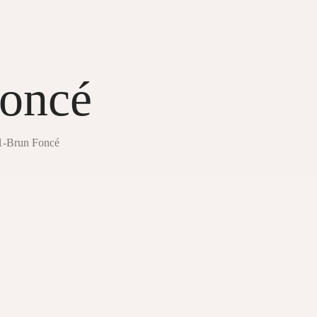
oncé
1-Brun Foncé