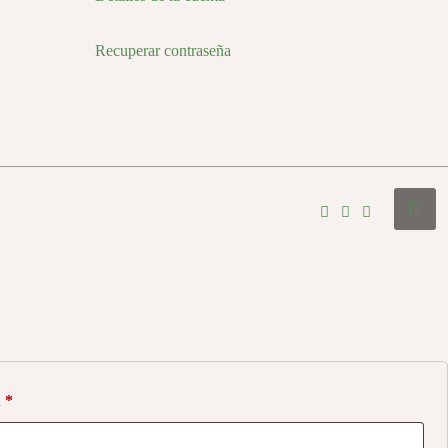
Recuperar contraseña
a
*