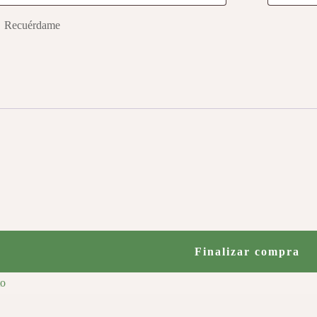
Recuérdame
Finalizar compra
to