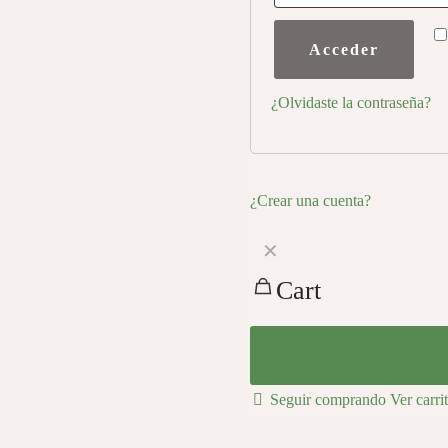
Acceder
¿Olvidaste la contraseña?
¿Crear una cuenta?
✕
Cart
Seguir comprando
Ver carri