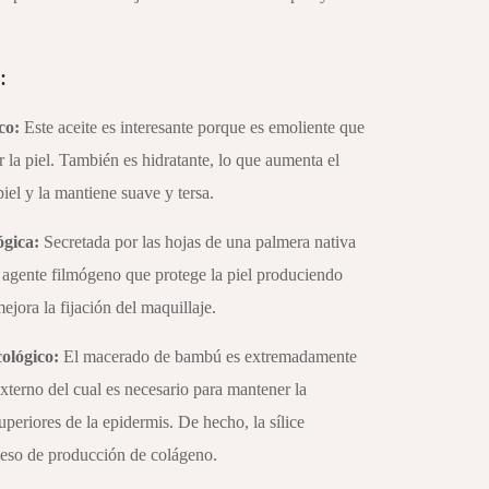
:
co:
Este aceite es interesante porque es emoliente que
 la piel. También es hidratante, lo que aumenta el
iel y la mantiene suave y tersa.
ógica:
Secretada por las hojas de una palmera nativa
n agente filmógeno que protege la piel produciendo
ejora la fijación del maquillaje.
ológico:
El macerado de bambú es extremadamente
 externo del cual es necesario para mantener la
superiores de la epidermis. De hecho, la sílice
ceso de producción de colágeno.