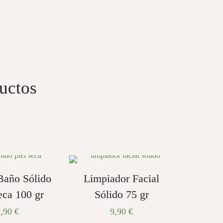
uctos
Baño Sólido
Limpiador Facial
eca 100 gr
Sólido 75 gr
7,90
€
9,90
€