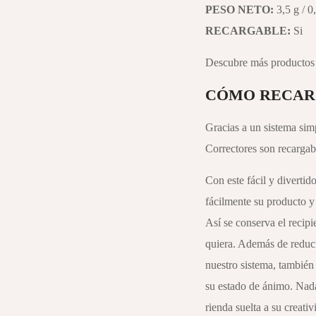
PESO NETO:
3,5 g / 0
RECARGABLE:
Si
Descubre más productos
CÓMO RECAR
Gracias a un sistema sim
Correctores son recargab
Con este fácil y diverti
fácilmente su producto 
Así se conserva el recipi
quiera. Además de reduci
nuestro sistema, también
su estado de ánimo. Nada 
rienda suelta a su creativ