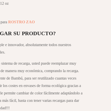
,12 oz
 para
ROSTRO ZAO
GAR SU PRODUCTO?
ple e innovador, absolutamente todos nuestros
les.
do sistema de recarga, usted puede reemplazar muy
y de manera muy económica, comprando la recarga.
ente de Bambú, para ser reutilizado cuantas veces
r los costes en envases de forma ecológica gracias a
 le permite cambiar de color fácilmente adaptándolo a
más fácil, basta con tener varias recargas para dar
idad!!!