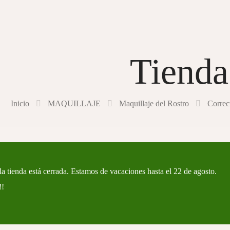
Tienda
Inicio
MAQUILLAJE
Maquillaje del Rostro
Correc
a tienda está cerrada. Estamos de vacaciones hasta el 22 de agosto.
!!