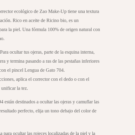
orrector ecológico de Zao Make-Up tiene una textura
ación. Rico en aceite de Ricino bio, es un
ara la piel. Una fórmula 100% de origen natural con
no.
 Para ocultar tus ojeras, parte de la esquina interna,
jera y termina pasando a ras de las pestañas inferiores
con el pincel Lengua de Gato 704.
cciones, aplica el corrector con el dedo o con el
unificar la tez.
 están destinados a ocultar las ojeras y camuflar las
esultado perfecto, elija un tono debajo del color de
a para ocultar las rojeces localizadas de la piel y la