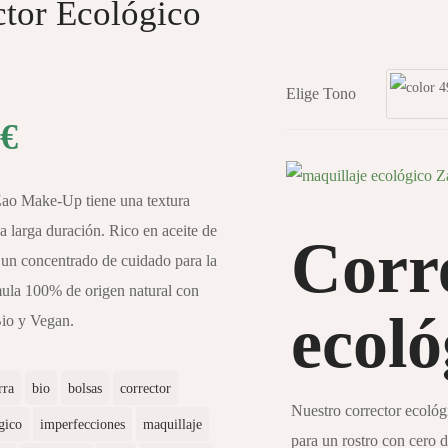
ctor Ecológico
Elige Tono
€
Zao Make-Up tiene una textura
a larga duración. Rico en aceite de
Corr
 un concentrado de cuidado para la
mula 100% de origen natural con
ecoló
Bio y Vegan.
rra
bio
bolsas
corrector
Nuestro corrector ecológi
gico
imperfecciones
maquillaje
para un rostro con cero d