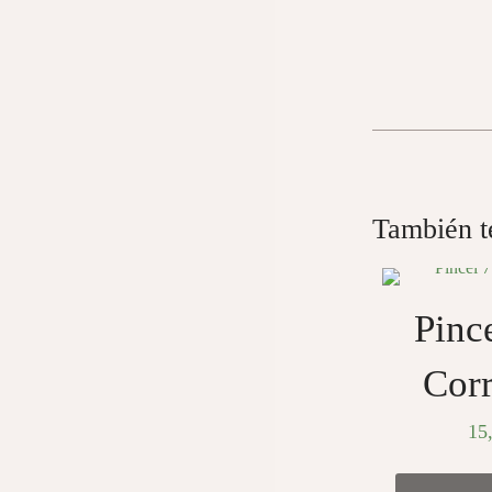
También 
Pinc
Corr
15