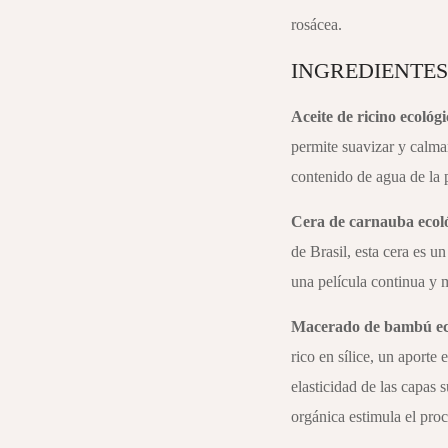
rosácea.
INGREDIENTES
Aceite de ricino ecológi
permite suavizar y calmar
contenido de agua de la p
Cera de carnauba ecol
de Brasil, esta cera es u
una película continua y m
Macerado de bambú ec
rico en sílice, un aporte
elasticidad de las capas 
orgánica estimula el pro