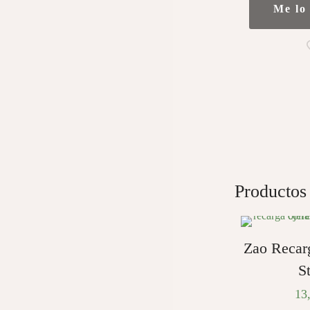
Me lo
Productos
Zao Recar
S
13