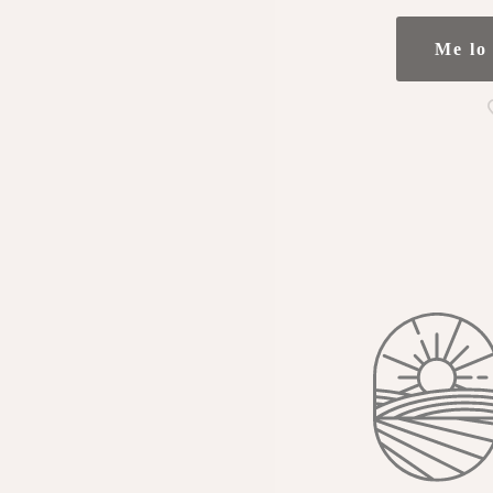
Me lo