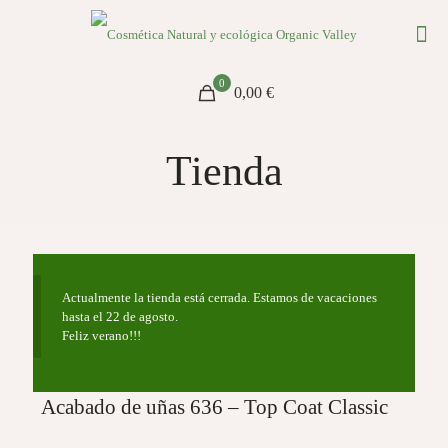
0
0,00 €
Tienda
Actualmente la tienda está cerrada. Estamos de vacaciones
hasta el 22 de agosto.
Feliz verano!!!
Acabado de uñas 636 – Top Coat Classic