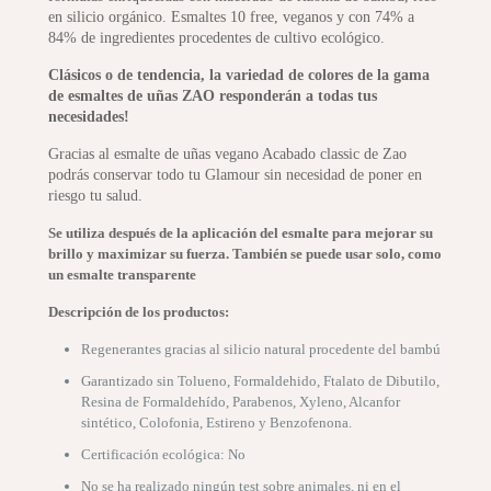
en silicio orgánico. Esmaltes 10 free, veganos y con 74% a
84% de ingredientes procedentes de cultivo ecológico.
Clásicos o de tendencia, la variedad de colores de la gama
de esmaltes de uñas ZAO responderán a todas tus
necesidades!
Gracias al esmalte de uñas vegano Acabado classic de Zao
podrás conservar todo tu Glamour sin necesidad de poner en
riesgo tu salud.
Se utiliza después de la aplicación del esmalte para mejorar su
brillo y maximizar su fuerza. También se puede usar solo, como
un esmalte transparente
Descripción de los productos:
Regenerantes gracias al silicio natural procedente del bambú
Garantizado sin Tolueno, Formaldehido, Ftalato de Dibutilo,
Resina de Formaldehído, Parabenos, Xyleno, Alcanfor
sintético, Colofonia, Estireno y Benzofenona.
Certificación ecológica: No
No se ha realizado ningún test sobre animales, ni en el