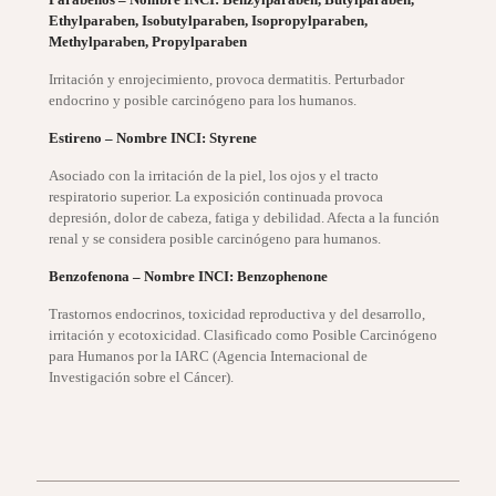
Ethylparaben, Isobutylparaben, Isopropylparaben,
Methylparaben, Propylparaben
Irritación y enrojecimiento, provoca dermatitis. Perturbador
endocrino y posible carcinógeno para los humanos.
Estireno – Nombre INCI: Styrene
Asociado con la irritación de la piel, los ojos y el tracto
respiratorio superior. La exposición continuada provoca
depresión, dolor de cabeza, fatiga y debilidad. Afecta a la función
renal y se considera posible carcinógeno para humanos.
Benzofenona – Nombre INCI: Benzophenone
Trastornos endocrinos, toxicidad reproductiva y del desarrollo,
irritación y ecotoxicidad. Clasificado como Posible Carcinógeno
para Humanos por la IARC (Agencia Internacional de
Investigación sobre el Cáncer).