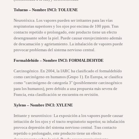
Tolueno – Nombre INCI: TOLUENE
Neurotóxica. Los vapores pueden ser irritantes para las vías
respiratorias superiores y los ojos por encima de 100 ppm. Tras
contacto repetido o prolongado, este producto tiene un efecto
desengrasante sobre la piel. Puede causar enrojecimiento además
de descamación y agrietamiento. La inhalación de vapores puede
provocar problemas del sistema nervioso central.
Formaldehído – Nombre INCI: FORMALDEHYDE
Carcinogénico. En 2004, la IARC ha clasificado el formaldehído
como carcinógeno en humanos (Grupo 1). En Europa, se clasifica
como “carcinógeno de categoría 3″ (posiblemente carcinogénico
para los humanos), pero debido a una propuesta más severa de
Francia, esta clasificación se encuentra en revisión.
Xyleno – Nombre INCI: XYLENE
Irritante y neurotóxico: La exposición a los vapores puede causar
irritación de los ojos y el tracto respiratorio superior, su inhalación
provoca depresión del sistema nervioso central. Tras contacto
repetido o prolongado, este producto tiene un efecto